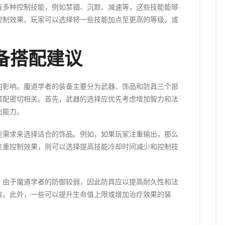
有多种控制技能，例如禁锢、沉默、减速等，这些技能能够
控制效果，玩家可以选择将一些技能加点至更高的等级，或
。
备搭配建议
的影响。魔道学者的装备主要分为武器、饰品和防具三个部
搭配密切相关。首先，武器的选择应优先考虑增加智力和法
出能力。
能需求来选择适合的饰品。例如，如果玩家注重输出，那么
注重控制效果，则可以选择提高技能冷却时间减少和控制技
。由于魔道学者的防御较弱，因此防具应以提高耐久性和法
害。此外，一些可以提升生命值上限或增加治疗效果的装