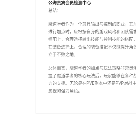
公海贵宾会员检测中心
总结：
魔道学者作为一个兼具输出与控制的职业，其
进行加点时，应根据自身的游戏风格和团队需
搭配上，合理选择输出技能与控制技能的搭配
在装备选择上，合理的装备搭配不仅能提升角
立于不败之地。
总体而言，魔道学者的加点与玩法策略非常灵
握了魔道学者的核心玩法后，玩家能够在各种
力的支援。无论是在PVE副本中还是PVP对
忽视的强力角色。