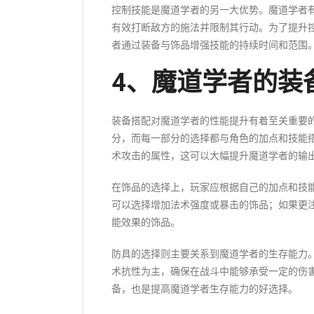
控制技能是魔道学者的另一大优势。魔道学者
有效打断敌方的施法并限制其行动。为了提升
者通过装备与饰品增强技能的持续时间和范围
4、魔道学者的装
装备搭配对魔道学者的性能提升有着至关重要
分，而每一部分的选择都与角色的加点和技能
术攻击的属性，这可以大幅提升魔道学者的输
在饰品的选择上，玩家应根据自己的加点和技
可以选择增加法术强度或暴击的饰品；如果更
能效果的饰品。
防具的选择则主要关系到魔道学者的生存能力
术抗性为主，确保在战斗中能够承受一定的伤
备，也是提高魔道学者生存能力的好选择。