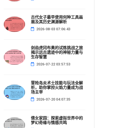
古代女子最早使用何种工具画
眉及其历史渊源解析
2026-08-03 07:06:43
剑齿虎冈布奥的试炼挑战之旅
揭示远古遗迹中的神秘力量与
生存智慧
2026-07-22 03:57:53
冒险岛炎术士技能与玩法全解
析，助你掌控火焰力量成为战
场主宰
2026-07-20 04:07:35
倩女家园：探索虚拟世界中的
梦幻奇缘与情感共鸣