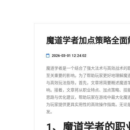
魔道学者加点策略全面
2026-03-01 12:24:02
魔道学者是一个结合了强大法术与高效战术的
至关重要的影响。为了帮助玩家更好地理解魔
与高效玩法指导。首先，文章将简要概述魔道
响。接着，文章将从职业特点、加点策略、技
思路与优化建议，帮助玩家在游戏中最大化魔
为玩家提供更具实用性的高效操作指南。无论
发。
1、魔道学者的职