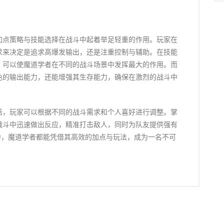
加点策略与技能选择在战斗中起着举足轻重的作用。玩家在
求来决定是追求高爆发输出，还是注重控制与辅助。在技能
，可以使魔道学者在不同的战斗场景中发挥最大的作用。而
色的输出能力，还能增强其生存能力，确保在激烈的战斗中
活，玩家可以根据不同的战斗需求和个人喜好进行调整。掌
战斗中迅速做出反应，精准打击敌人，同时为队友提供强有
战中，魔道学者都能凭借其高效的加点与玩法，成为一名不可