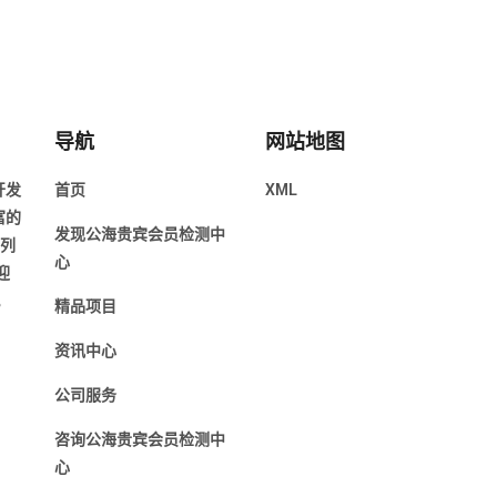
导航
网站地图
开发
首页
XML
富的
发现公海贵宾会员检测中
前列
心
迎
。
精品项目
资讯中心
公司服务
咨询公海贵宾会员检测中
心