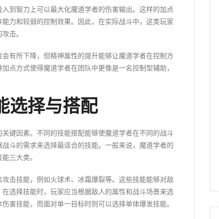
投入到智力上可以最大化魔道学者的伤害输出。这样的加点
存能力和较弱的控制效果。因此，在实际战斗中，这类玩家
的攻击。
害会有所下降，但精神属性的提升能够让魔道学者在控制方
种加点方式使得魔道学者在团队中更像是一名控制型辅助，
。
能选择与搭配
的关键因素。不同的技能搭配能够使魔道学者在不同的战斗
据战斗的需求来选择最适合的技能。一般来说，魔道学者的
技能三大类。
法攻击技能，例如火球术、冰霜爆裂等。这些技能能够对敌
。在选择技能时，玩家应当根据敌人的属性和战斗场景来选
体伤害技能，而面对单一目标时则可以选择单体爆发技能。