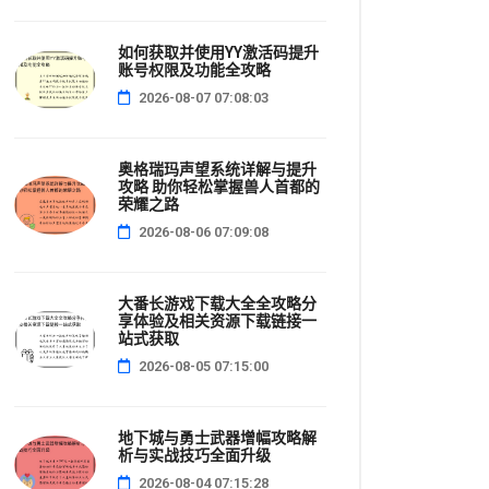
如何获取并使用YY激活码提升
账号权限及功能全攻略
2026-08-07 07:08:03
奥格瑞玛声望系统详解与提升
攻略 助你轻松掌握兽人首都的
荣耀之路
2026-08-06 07:09:08
大番长游戏下载大全全攻略分
享体验及相关资源下载链接一
站式获取
2026-08-05 07:15:00
地下城与勇士武器增幅攻略解
析与实战技巧全面升级
2026-08-04 07:15:28