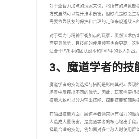
对于全智力加点的玩家来说，将所有的点数都
方式虽然可以提升法术伤害，但缺点是缺乏生
需要依靠队友的保护和合理的走位来规避敌人
对于智力与精神平衡加点的玩家，虽然法术伤
面更具优势，且技能的使用频率也会更高。这
适合于PVE中的团队副本和PVP中的多人对战
3、魔道学者的技
魔道学者的技能选择与搭配是影响其战斗表现
场景中发挥出不同的优势。因此，玩家需要根
技能大致可以分为输出技能、控制技能和辅助
在输出技能方面，魔道学者通常拥有强力的魔
人造成大量伤害，是魔道学者的核心输出手段
择最合适的技能，例如面对多个敌人时使用群