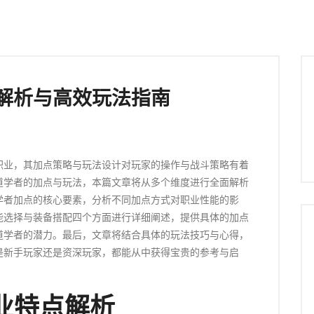
解析与高效玩法指南
职业，其加点策略与玩法设计对玩家的操作与战斗策略有着
道学者的加点与玩法，本篇文章将从多个维度进行全面解析
学者加点的核心要素，分析不同加点方式对职业性能的影
能选择与装备搭配四个方面进行详细阐述，提供具体的加点
道学者的潜力。最后，文章将结合具体的玩法技巧与心得，
是新手玩家还是资深玩家，都能从中获得宝贵的参考与启
业特点解析