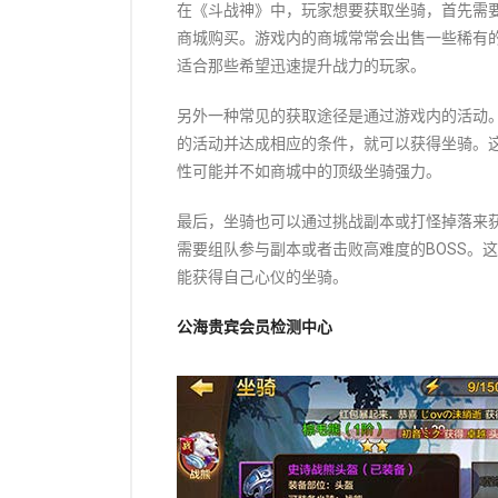
在《斗战神》中，玩家想要获取坐骑，首先需
商城购买。游戏内的商城常常会出售一些稀有
适合那些希望迅速提升战力的玩家。
另外一种常见的获取途径是通过游戏内的活动
的活动并达成相应的条件，就可以获得坐骑。
性可能并不如商城中的顶级坐骑强力。
最后，坐骑也可以通过挑战副本或打怪掉落来
需要组队参与副本或者击败高难度的BOSS。
能获得自己心仪的坐骑。
公海贵宾会员检测中心