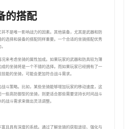
备的搭配
它并不是唯一影响战力的因素。其他装备，尤其是武器和防
骑的选择和装备的搭配同样重要。一个合适的坐骑搭配优秀
力。
情况来考虑坐骑的属性加成。如果玩家的武器和防具较为薄
加成的坐骑将是一个不错的选择。而如果玩家已经拥有了一
益技能的坐骑，可能会更加符合战斗需求。
的战斗策略。比如，某些坐骑能够增加玩家的移动速度，这
而一些高防御型的坐骑，则更适合那些需要坚持长时间战斗
体的战斗需求来做出灵活调整。
丰富且具有深度的系统。通过了解坐骑的获取途径、强化与