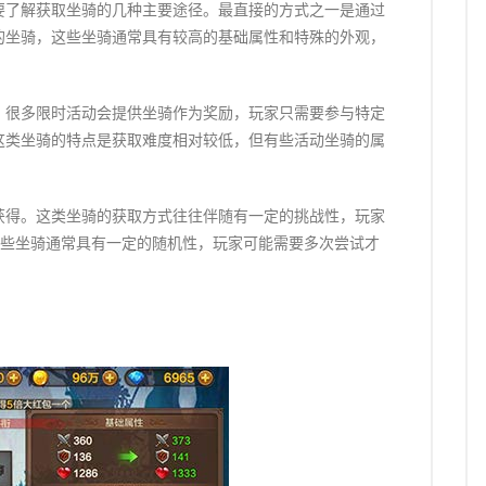
要了解获取坐骑的几种主要途径。最直接的方式之一是通过
的坐骑，这些坐骑通常具有较高的基础属性和特殊的外观，
。很多限时活动会提供坐骑作为奖励，玩家只需要参与特定
这类坐骑的特点是获取难度相对较低，但有些活动坐骑的属
获得。这类坐骑的获取方式往往伴随有一定的挑战性，玩家
这些坐骑通常具有一定的随机性，玩家可能需要多次尝试才