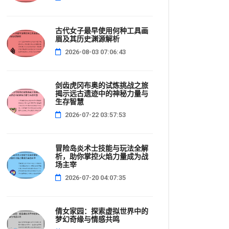
古代女子最早使用何种工具画
眉及其历史渊源解析
2026-08-03 07:06:43
剑齿虎冈布奥的试炼挑战之旅
揭示远古遗迹中的神秘力量与
生存智慧
2026-07-22 03:57:53
冒险岛炎术士技能与玩法全解
析，助你掌控火焰力量成为战
场主宰
2026-07-20 04:07:35
倩女家园：探索虚拟世界中的
梦幻奇缘与情感共鸣