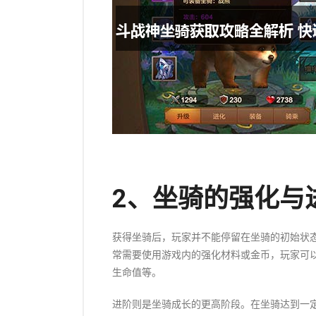
2、坐骑的强化与
获得坐骑后，玩家并不能停留在坐骑的初始状
常需要使用游戏内的强化材料或金币，玩家可
生命值等。
进阶则是坐骑成长的更高阶段。在坐骑达到一