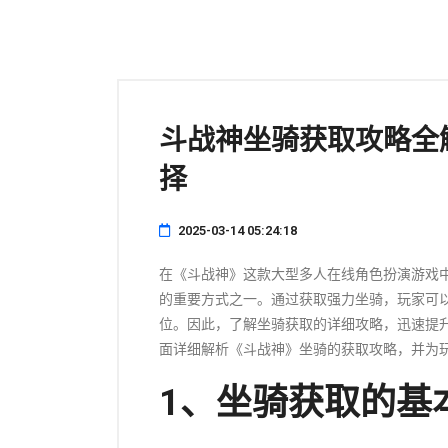
斗战神坐骑获取攻略全
择
2025-03-14 05:24:18
在《斗战神》这款大型多人在线角色扮演游戏
的重要方式之一。通过获取强力坐骑，玩家可
位。因此，了解坐骑获取的详细攻略，迅速提
面详细解析《斗战神》坐骑的获取攻略，并为
1、坐骑获取的基