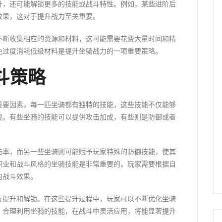
升，还可能解锁更多的技能或战斗特性。例如，某些进阶后
效果，这对于提升战力至关重要。
不断收集相应的资源和材料，这可能需要花费大量时间和精
免过度消耗低级材料是提升坐骑战力的一项重要策略。
斗策略
重要因素。每一匹坐骑都有独特的技能，这些技能不仅能够
现。有些坐骑的技能可以提供攻击加成，有些则是防御或者
击率，而另一些坐骑则可能赋予玩家特殊的防御技能，使其
职业和战斗风格的坐骑技能是非常重要的。玩家需要根据自
的战斗效果。
行提升和解锁。在这些提升过程中，玩家可以不断优化坐骑
。合理利用坐骑的技能，在战斗中灵活应用，将能显著提升