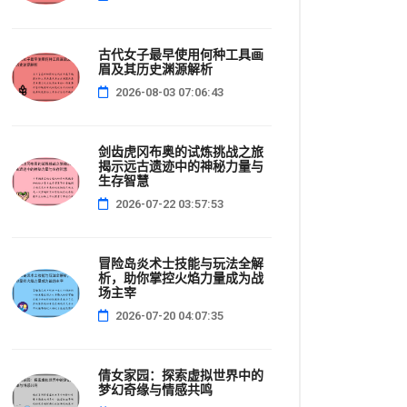
古代女子最早使用何种工具画
眉及其历史渊源解析
2026-08-03 07:06:43
剑齿虎冈布奥的试炼挑战之旅
揭示远古遗迹中的神秘力量与
生存智慧
2026-07-22 03:57:53
冒险岛炎术士技能与玩法全解
析，助你掌控火焰力量成为战
场主宰
2026-07-20 04:07:35
倩女家园：探索虚拟世界中的
梦幻奇缘与情感共鸣