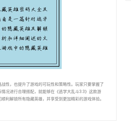
挑战性，也提升了游戏的可玩性和策略性。玩家只要掌握了
情况进行合理搭配，就能够在《逃学大乱斗3.3》这款游
们顺利解锁所有隐藏英雄，并享受到更加精彩的游戏体验。