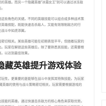
的英雄。而另一个隐藏英雄“冰霜女王”则可以通过冰冻敌
击。
用这些角色的关键。不同的英雄技能可以组合成多种战术策
型英雄搭配，既能快速击杀敌人，又能有效限制敌方的行
在战斗中如虎添翼。
程密切相关。某些英雄可能在初期表现平平，但随着玩家的
力。玩家在解锁这些英雄后，除了要熟悉其技能，还需要根
略，以达到最佳效果。
隐藏英雄提升游戏体验
可玩性，更重要的是能够在战斗中发挥其特殊技能，为玩家
隐藏英雄的使用与战斗策略密切相关，玩家需要根据游戏的
出技能的英雄，通过快速击杀敌方的核心角色来获取优势。