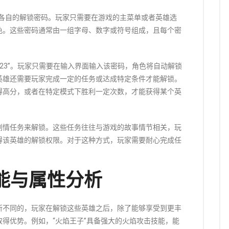
有各自的解锁密码。玩家只需要在游戏的主菜单或者英雄选
色。这些密码通常由一组字母、数字或符号组成，且每个密
E123”。玩家只需要在输入界面输入该密码，角色将自动解锁
英雄还需要玩家完成一定的任务或达成特定条件才能解锁。
得高分，或者在特定模式下胜利一定次数，才能获得某个英
剧情任务来解锁。这些任务往往与游戏的故事情节相关，玩
得该英雄的解锁权限。对于这种方式，玩家需要耐心完成任
能与属性分析
所不同的，玩家在解锁这些英雄之后，除了能够享受到更丰
得优势。例如，“火焰王子”具备强大的火焰攻击技能，能