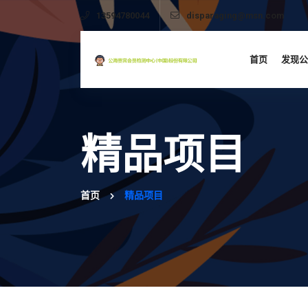
13594780044
disparaging@msn.com
首页
发现公
精品项目
首页
精品项目