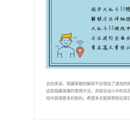
总的来说，隐藏英雄的解锁不仅增加了游戏的
这些隐藏英雄的使用方法，并结合战斗中的实际
戏中获得更多的胜利。希望本文能够帮助玩家