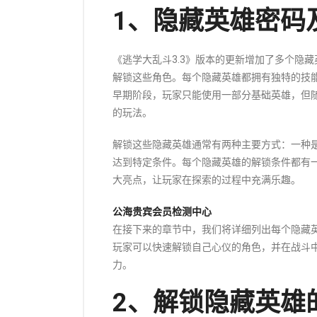
1、隐藏英雄密码
《逃学大乱斗3.3》版本的更新增加了多个隐
解锁这些角色。每个隐藏英雄都拥有独特的技
早期阶段，玩家只能使用一部分基础英雄，但
的玩法。
解锁这些隐藏英雄通常有两种主要方式：一种
达到特定条件。每个隐藏英雄的解锁条件都有一
大亮点，让玩家在探索的过程中充满乐趣。
公海贵宾会员检测中心
在接下来的章节中，我们将详细列出每个隐藏
玩家可以快速解锁自己心仪的角色，并在战斗
力。
2、解锁隐藏英雄