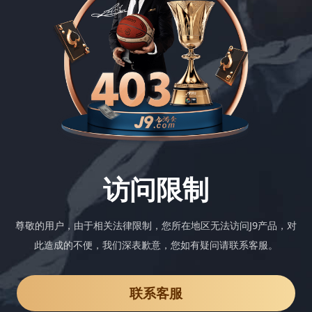
访问限制
尊敬的用户，由于相关法律限制，您所在地区无法访问J9产品，对
此造成的不便，我们深表歉意，您如有疑问请联系客服。
联系客服