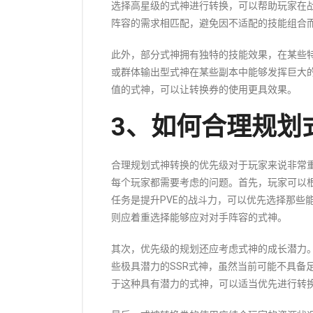
选择高星级的式神进行转换，可以帮助玩家在
阵容的需求相匹配，避免因不适配的技能组合
此外，部分式神拥有独特的技能效果，在某些
或群体输出型式神在某些副本中能够发挥巨大
值的式神，可以让转换券的使用更具效果。
3、如何合理规划
合理规划式神转换的优先级对于玩家来说非常
每个玩家都需要考虑的问题。首先，玩家可以
任务是提升PVE的战斗力，可以优先选择那些
则应着重选择能够应对对手阵容的式神。
其次，优先级的规划还应考虑式神的成长潜力
些极具潜力的SSR式神，虽然当前可能不具备
于这种具有潜力的式神，可以适当优先进行转