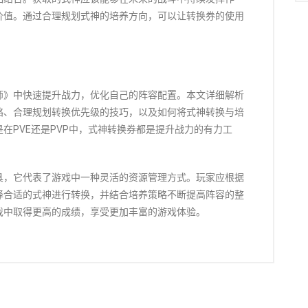
价值。通过合理规划式神的培养方向，可以让转换券的使用
师》中快速提升战力，优化自己的阵容配置。本文详细解析
略、合理规划转换优先级的技巧，以及如何将式神转换与培
在PVE还是PVP中，式神转换券都是提升战力的有力工
具，它代表了游戏中一种灵活的资源管理方式。玩家应根据
择合适的式神进行转换，并结合培养策略不断提高阵容的整
戏中取得更高的成绩，享受更加丰富的游戏体验。