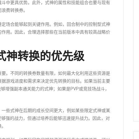
战斗中更具优势。此外，式神的属性和技能组合也要与现有
而浪费转换券。
特定场合能够起到关键作用。例如，回合制中的控制型式神
的作用。因此，合理选择那些在当前版本中具有较高战略价
式神转换的优先级
重要。不同的转换券数量有限，如何最大化利用这些资源是
根据游戏进度和需求来决定优先转换的目标。如果当前主要
能够增强副本通关能力的式神；如果是PVP或竞技场战斗，
。一些式神在后期的成长空间更大，例如某些限定式神或某
足够强的战力，但通过培养后能够迅速提升战力。因此，对
换。