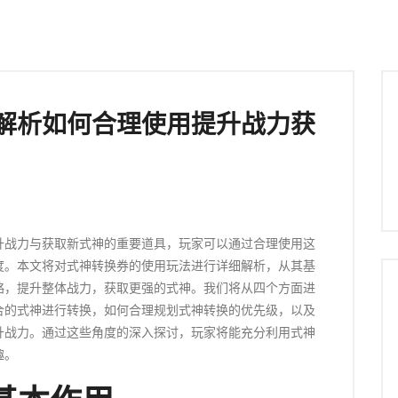
解析如何合理使用提升战力获
升战力与获取新式神的重要道具，玩家可以通过合理使用这
度。本文将对式神转换券的使用玩法进行详细解析，从其基
略，提升整体战力，获取更强的式神。我们将从四个方面进
合的式神进行转换，如何合理规划式神转换的优先级，以及
升战力。通过这些角度的深入探讨，玩家将能充分利用式神
趣。