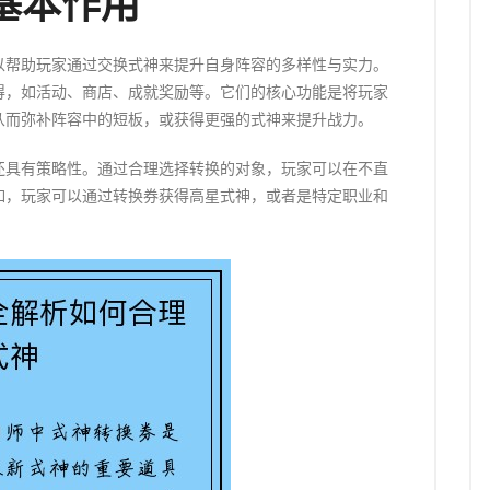
基本作用
以帮助玩家通过交换式神来提升自身阵容的多样性与实力。
得，如活动、商店、成就奖励等。它们的核心功能是将玩家
从而弥补阵容中的短板，或获得更强的式神来提升战力。
还具有策略性。通过合理选择转换的对象，玩家可以在不直
如，玩家可以通过转换券获得高星式神，或者是特定职业和