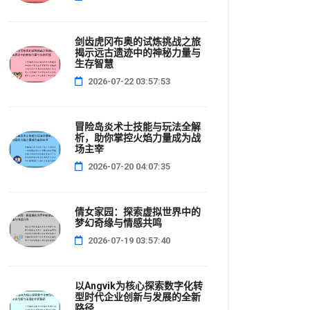
剑齿虎冈布奥的试炼挑战之旅
揭示远古遗迹中的神秘力量与
生存智慧
2026-07-22 03:57:53
冒险岛炎术士技能与玩法全解
析，助你掌控火焰力量成为战
场主宰
2026-07-20 04:07:35
倩女家园：探索虚拟世界中的
梦幻奇缘与情感共鸣
2026-07-19 03:57:40
以Angvik为核心探索数字化转
型时代企业创新与发展的全新
路径