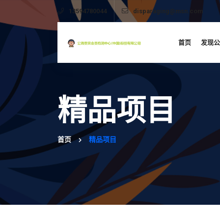
13594780044
disparaging@msn.com
首页
发现公
精品项目
首页
精品项目