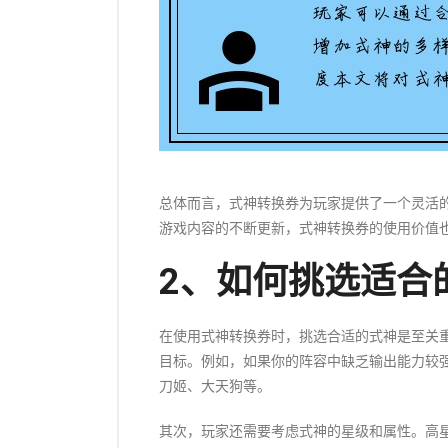
总体而言，式神转换券为玩家提供了一个灵活
游戏内容的不断更新，式神转换券的使用价值
2、如何挑选适合
在使用式神转换券时，挑选合适的式神是至关
目标。例如，如果你的阵容中缺乏输出能力较
刀姬、大天狗等。
其次，玩家还需要考虑式神的星级和属性。高