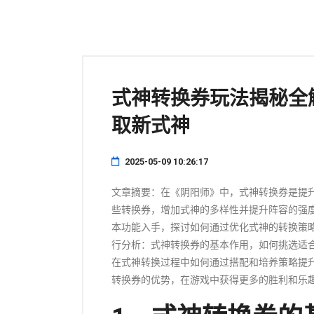
式神转换券玩法揭秘全
取新式神
2025-05-09 10:26:17
文章摘要：在《阴阳师》中，式神转换券是提
些转换券，增加式神的多样性并提升阵容的强
本功能入手，探讨如何通过优化式神的转换策
行分析：式神转换券的基本作用，如何挑选适
在式神转换过程中如何通过搭配和培养策略提
转换券的优势，在游戏中获得更多的胜利和乐