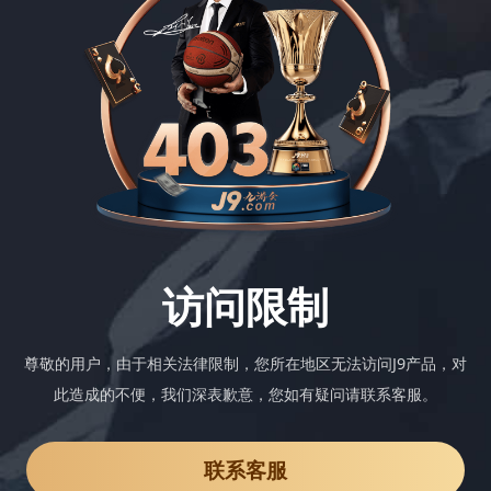
访问限制
尊敬的用户，由于相关法律限制，您所在地区无法访问J9产品，对
此造成的不便，我们深表歉意，您如有疑问请联系客服。
联系客服